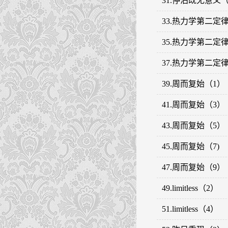
31.停泊既无意义（
33.热力学第二定
35.热力学第二定
37.热力学第二定
39.周而复始（1）
41.周而复始（3）
43.周而复始（5）
45.周而复始（7)
47.周而复始（9）
49.limitless（2）
51.limitless（4）