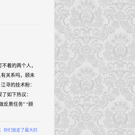
打不着的两个人，
人有关系吗，顾未
 江寻的技术粉：
现了如下热议：
反黑任务” “顾
忆
你们放走了最大的