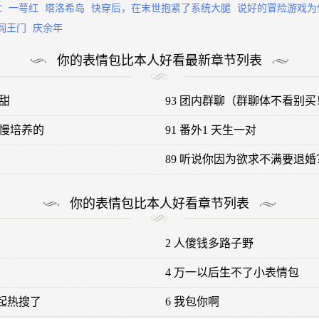
2：一萼红
塔洛希岛
快穿后，在末世抱紧了系统大腿
说好的冒险游戏为
阎王门
庆余年
你的表情包比本人好看最新章节列表
不甜
93 团内群聊（群聊体不看别买
慢慢培养的
91 番外1 天生一对
89 听说你因为欲求不满要退婚
你的表情包比本人好看章节列表
2 人傻钱多路子野
4 万一以后生不了小表情包
一起热搜了
6 我包你啊