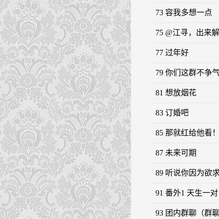
73 容我多想一点
75 @江寻，出来
77 过年好
79 你们这群不争气
81 想放烟花
83 订婚吧
85 那就红给他看
87 未来可期
89 听说你因为欲
91 番外1 天生一对
93 团内群聊（群