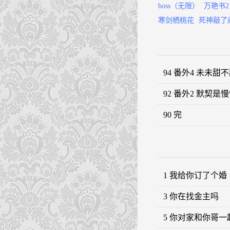
boss（无限）
万艳书
寒剑栖桃花
死神敲了
94 番外4 未未甜
92 番外2 默契是
90 完
1 我给你订了个婚
3 你在找金主吗
5 你对家和你哥