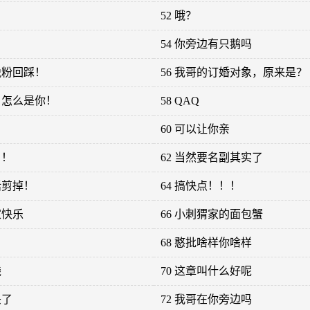
52 哦？
54 你旁边有只鹅吗
脱粉回踩！
56 我哥的订婚对象，原来是？
？怎么是你！
58 QAQ
60 可以让你亲
！！
62 当然要名副其实了
话剪掉！
64 搞快点！！！
家快乐
66 小刺猬家的面包蟹
68 憨批啥样你啥样
钱
70 这章叫什么好呢
头了
72 我哥在你旁边吗