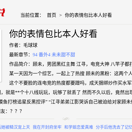
当前位置：
首页
>
你的表情包比本人好看
你的表情包比本人好看
作者：毛球球
最新章节：
94 番外4 未未甜不甜
作品简介：顾未，男团黑红主舞 江寻，电竞大神 八竿子都
某一天因为一个综艺，一起上了热搜 顾未的黑粉：这两个
这个不要脸的连电竞的热度都要蹭吗，成天捆绑炒作买水军
，就是**个十八线玩玩，玩够了就丢了 然而不久以后，竟然出
摸鱼打榜追星反黑控评” “江寻弟弟江影哭诉自己被迫给对家顾未做
网友：？？？
后她被糙汉宠上天
我在开封府坐牢
和学姐恋爱真难
分手后他洗去了记