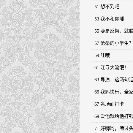
51 想不到吧
53 我不和你睡
55 要是反悔，就
57 沧桑的小学生
59 哇哦
61 江寻大流氓！
63 导演，这两句
65 我妈快乐，全
67 名场面打卡
69 爱他就给他打
71 好嗨哟，嗑过