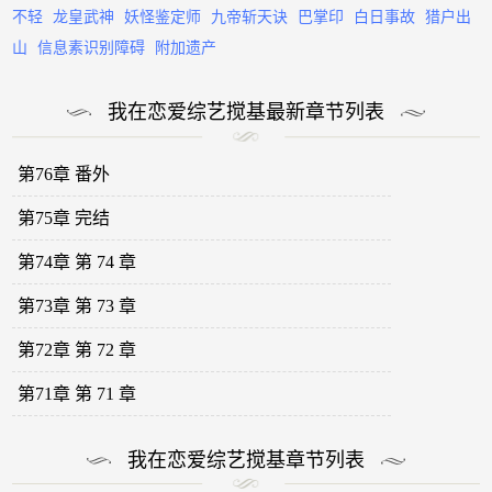
不轻
龙皇武神
妖怪鉴定师
九帝斩天诀
巴掌印
白日事故
猎户出
山
信息素识别障碍
附加遗产
我在恋爱综艺搅基最新章节列表
第76章 番外
第75章 完结
第74章 第 74 章
第73章 第 73 章
第72章 第 72 章
第71章 第 71 章
我在恋爱综艺搅基章节列表