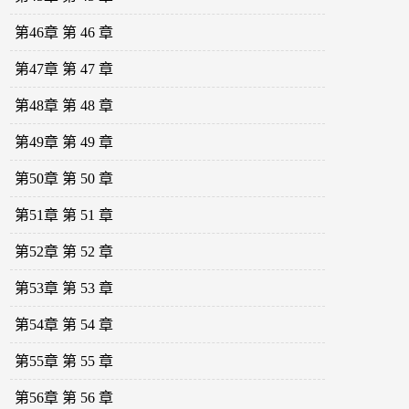
第46章 第 46 章
第47章 第 47 章
第48章 第 48 章
第49章 第 49 章
第50章 第 50 章
第51章 第 51 章
第52章 第 52 章
第53章 第 53 章
第54章 第 54 章
第55章 第 55 章
第56章 第 56 章