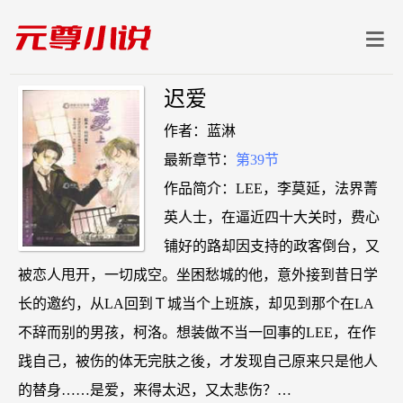
迟爱
作者：蓝淋
最新章节：
第39节
作品简介：LEE，李莫延，法界菁
英人士，在逼近四十大关时，费心
铺好的路却因支持的政客倒台，又
被恋人甩开，一切成空。坐困愁城的他，意外接到昔日学
长的邀约，从LA回到Ｔ城当个上班族，却见到那个在LA
不辞而别的男孩，柯洛。想装做不当一回事的LEE，在作
践自己，被伤的体无完肤之後，才发现自己原来只是他人
的替身……是爱，来得太迟，又太悲伤？…