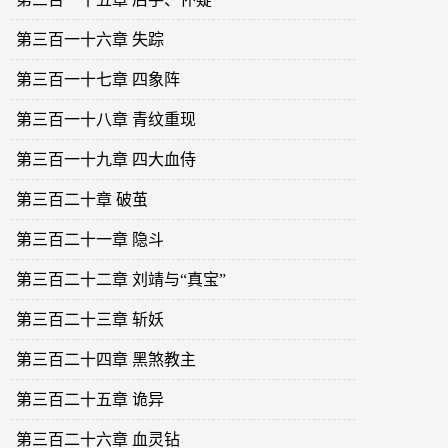
第三百一十六章 失踪
第三百一十七章 四象阵
第三百一十八章 青纹重现
第三百一十九章 四大血侍
第三百二十章 破茧
第三百二十一章 隐斗
第三百二十二章 刘靖与“真宝”
第三百二十三章 斩妖
第三百二十四章 黑煞教主
第三百二十五章 诡异
第三百二十六章 血灵钻