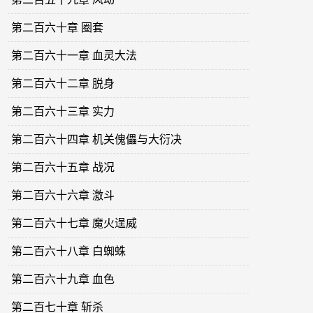
第二百六十章 圈套
第二百六十一章 血灵大法
第二百六十二章 脱身
第二百六十三章 实力
第二百六十四章 机关傀儡与大衍决
第二百六十五章 战况
第二百六十六章 激斗
第二百六十七章 魔火逞威
第二百六十八章 白蜘蛛
第二百六十九章 血色
第二百七十章 斩杀