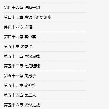
第四十六章 破膛一剑
第四十七章 魔银手对罗烟步
第四十八章 诈语
第四十九章 套中套
第五十章 缠香丝
第五十一章 巨汉显威
第五十二章 七鬼噬魂
第五十三章 美男子
第五十四章 定神符
第五十五章 第三人
第五十六章 光球之战