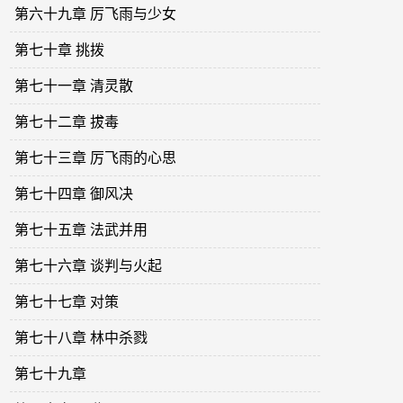
第六十九章 厉飞雨与少女
第七十章 挑拨
第七十一章 清灵散
第七十二章 拔毒
第七十三章 厉飞雨的心思
第七十四章 御风决
第七十五章 法武并用
第七十六章 谈判与火起
第七十七章 对策
第七十八章 林中杀戮
第七十九章