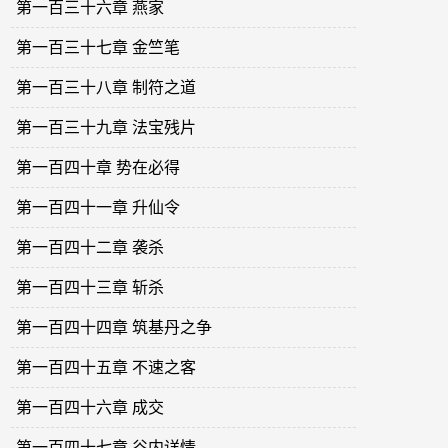
第一百三十六章 燕家
第一百三十七章 金竺笔
第一百三十八章 制符之道
第一百三十九章 法宝残片
第一百四十章 势在必得
第一百四十一章 升仙令
第一百四十二章 袭杀
第一百四十三章 斩杀
第一百四十四章 筑基丹之争
第一百四十五章 不速之客
第一百四十六章 成交
第一百四十七章 谷内详情