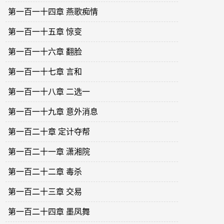
第一百一十四章 燕歌痴情
第一百一十五章 惊变
第一百一十六章 翻脸
第一百一十七章 言和
第一百一十八章 二选一
第一百一十九章 意外消息
第一百二十章 定计夺帮
第一百二十一章 潇湘院
第一百二十二章 毒杀
第一百二十三章 交易
第一百二十四章 墨凤舞