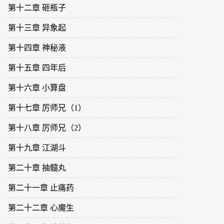
第十二章 砸瓶子
第十三章 异象起
第十四章 神秘液
第十五章 四年后
第十六章 小算盘
第十七章 厉师兄（1）
第十八章 厉师兄（2）
第十九章 江湖斗
第二十章 抽髓丸
第二十一章 止痛药
第二十二章 心魔生