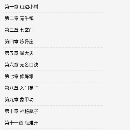
第一章 山边小村
第二章 青牛镇
第三章 七玄门
第四章 炼骨崖
第五章 墨大夫
第六章 无名口诀
第七章 修炼难
第八章 入门弟子
第九章 象甲功
第十章 神秘瓶子
第十一章 瓶难开