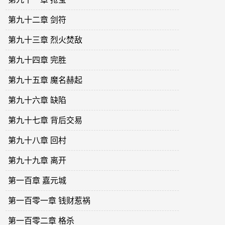
第九十二章 剑符
第九十三章 烈火焚敌
第九十四章 完胜
第九十五章 魔名赫起
第九十六章 缺陷
第九十七章 背后交易
第九十八章 回村
第九十九章 离开
第一百章 嘉元城
第一百零一章 钱财惹祸
第一百零二章 格杀