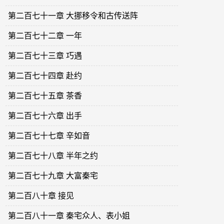
第二百七十一章 大挪移令和古传送阵
第二百七十二章 一年
第二百七十三章 巧遇
第二百七十四章 赴约
第二百七十五章 茶香
第二百七十六章 出手
第二百七十七章 辛如音
第二百七十八章 半年之约
第二百七十九章 大富秦宅
第二百八十章 接见
第二百八十一章 秦宅众人、表小姐