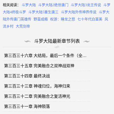
相关阅读：
斗罗大陆
斗罗大陆2绝世唐门
斗罗大陆3龙王传说
斗罗
大陆4终极斗罗
斗罗大陆5重生唐三
斗罗大陆外传神界传说
斗罗大
陆外传唐门英雄传
野蛮成瘾
权游：睡龙之怒
七十年代白富美
风
流乡村
大荒剑帝
斗罗大陆最新章节列表
第三百三十六章 大结局，最后一个条件（全书完）
第三百三十五章 完美融合之双神战双神
第三百三十四章 最终决战
第三百三十三章 神魂归位，海神归来
第三百三十二章 完美融合之复活神光
第三百三十一章 海神陨落