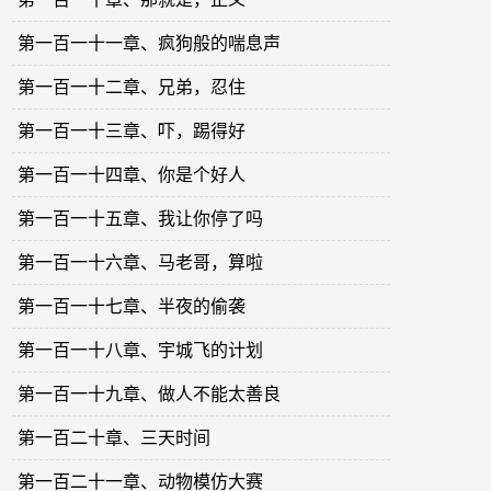
第一百一十一章、疯狗般的喘息声
第一百一十二章、兄弟，忍住
第一百一十三章、吓，踢得好
第一百一十四章、你是个好人
第一百一十五章、我让你停了吗
第一百一十六章、马老哥，算啦
第一百一十七章、半夜的偷袭
第一百一十八章、宇城飞的计划
第一百一十九章、做人不能太善良
第一百二十章、三天时间
第一百二十一章、动物模仿大赛