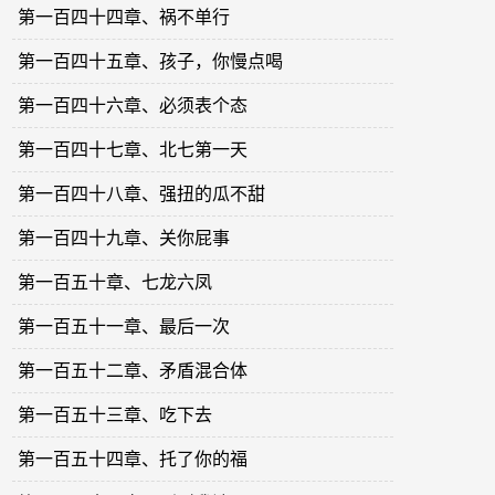
第一百四十四章、祸不单行
第一百四十五章、孩子，你慢点喝
第一百四十六章、必须表个态
第一百四十七章、北七第一天
第一百四十八章、强扭的瓜不甜
第一百四十九章、关你屁事
第一百五十章、七龙六凤
第一百五十一章、最后一次
第一百五十二章、矛盾混合体
第一百五十三章、吃下去
第一百五十四章、托了你的福