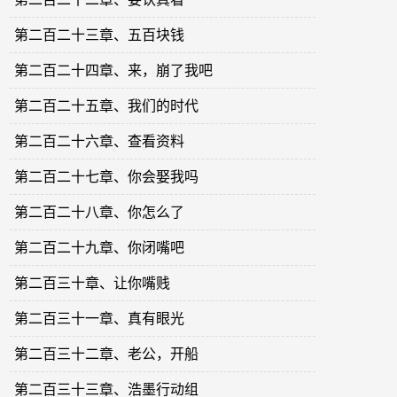
第二百二十三章、五百块钱
第二百二十四章、来，崩了我吧
第二百二十五章、我们的时代
第二百二十六章、查看资料
第二百二十七章、你会娶我吗
第二百二十八章、你怎么了
第二百二十九章、你闭嘴吧
第二百三十章、让你嘴贱
第二百三十一章、真有眼光
第二百三十二章、老公，开船
第二百三十三章、浩墨行动组