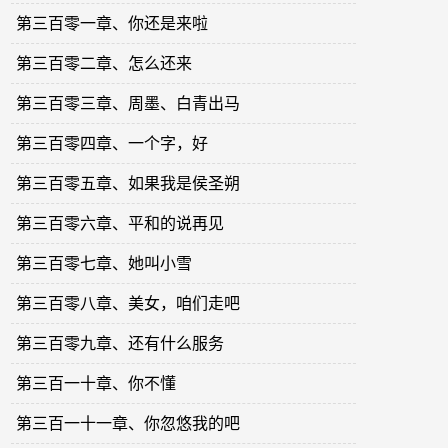
第三百零一章、你还是来啦
第三百零二章、怎么还来
第三百零三章、周墨、白青出马
第三百零四章、一个字，好
第三百零五章、如果我是侯圣朔
第三百零六章、平和的说再见
第三百零七章、她叫小雪
第三百零八章、美女，咱们走吧
第三百零九章、还有什么服务
第三百一十章、你不懂
第三百一十一章、你忽悠我的吧