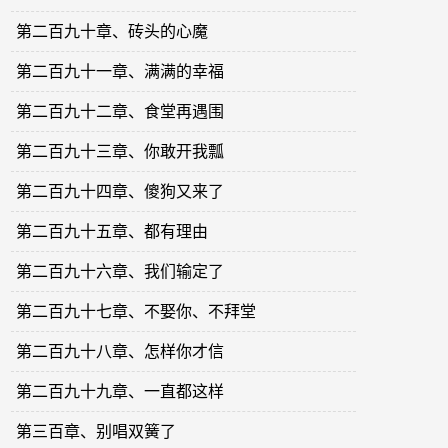
第二百九十章、砖头的心魔
第二百九十一章、满满的幸福
第二百九十二章、食堂再遇围
第二百九十三章、你敢开我瓢
第二百九十四章、傻狗又来了
第二百九十五章、都有理由
第二百九十六章、我们输定了
第二百九十七章、不娶你、不拜堂
第二百九十八章、怎样你才信
第二百九十九章、一直都这样
第三百章、别唱双簧了