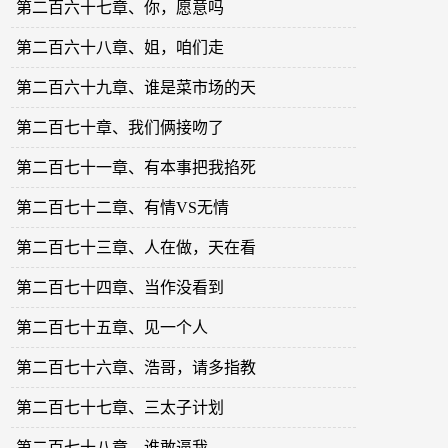
第二百六十七章、你，愿意吗
第二百六十八章、姐，咱们走
第二百六十九章、谁是菜市场的天
第二百七十章、我们俩接吻了
第二百七十一章、有本事把我掐死
第二百七十二章、有情VS无情
第二百七十三章、人在做，天在看
第二百七十四章、当作没看到
第二百七十五章、见一个人
第二百七十六章、浩哥，请多指教
第二百七十七章、三太子计划
第二百七十八章、谁敢逼我