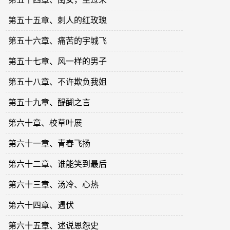
第五十五章、刺人的红玫瑰
第五十六章、痛苦的宇城飞
第五十七章、风一样的男子
第五十八章、不许欺负我姐
第五十九章、醍醐之言
第六十章、校草叶展
第六十一章、青春飞扬
第六十二章、谁能笑到最后
第六十三章、汤冷、心热
第六十四章、遇伏
第六十五章、述说恩怨史