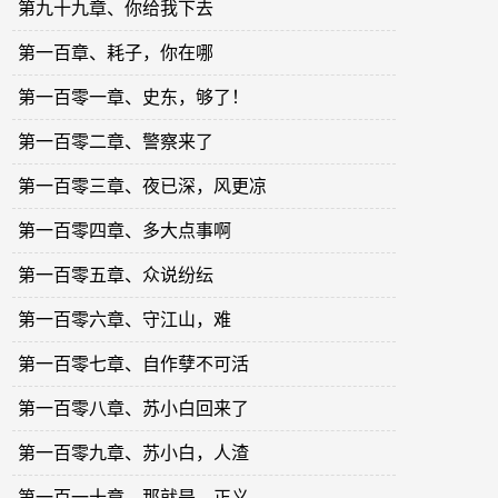
第九十九章、你给我下去
第一百章、耗子，你在哪
第一百零一章、史东，够了！
第一百零二章、警察来了
第一百零三章、夜已深，风更凉
第一百零四章、多大点事啊
第一百零五章、众说纷纭
第一百零六章、守江山，难
第一百零七章、自作孽不可活
第一百零八章、苏小白回来了
第一百零九章、苏小白，人渣
第一百一十章、那就是，正义