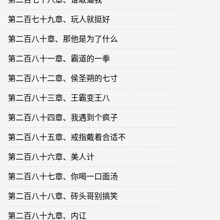
第二百七十九章、玩人就挺好
第二百八十章、那他是为了什么
第二百八十一章、霸道的一拳
第二百八十二章、侯圣朔的七寸
第二百八十三章、王霸变王八
第二百八十四章、我遇到个疯子
第二百八十五章、戒指戴着合适不
第二百八十六章、美人计
第二百八十七章、你喝一口面汤
第二百八十八章、砖头哥别搞笑
第二百八十九章、内讧