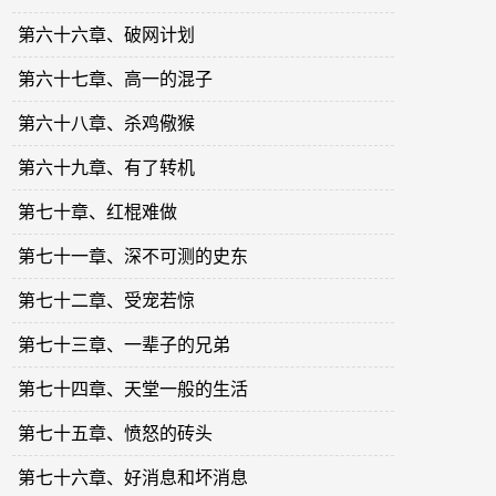
第六十六章、破网计划
第六十七章、高一的混子
第六十八章、杀鸡儆猴
第六十九章、有了转机
第七十章、红棍难做
第七十一章、深不可测的史东
第七十二章、受宠若惊
第七十三章、一辈子的兄弟
第七十四章、天堂一般的生活
第七十五章、愤怒的砖头
第七十六章、好消息和坏消息