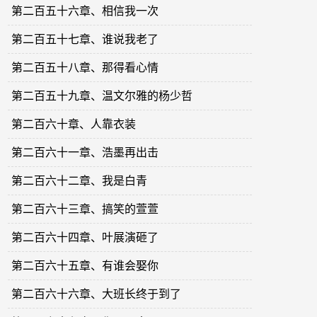
第二百五十六章、相信我一次
第二百五十七章、谁说我老了
第二百五十八章、那得看心情
第二百五十九章、温文尔雅的杨少哲
第二百六十章、人靠衣装
第二百六十一章、浩墨再出击
第二百六十二章、我是白青
第二百六十三章、搞笑的萱萱
第二百六十四章、叶展演砸了
第二百六十五章、有谁会娶你
第二百六十六章、大班长终于到了