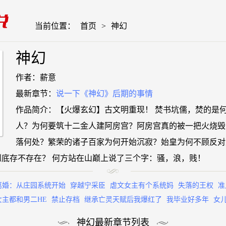
当前位置：
首页
>
神幻
神幻
作者：薪意
最新章节：
说一下《神幻》后期的事情
作品简介：【火爆玄幻】古文明重现！ 焚书坑儒，焚的是
人？为何要筑十二金人建阿房宫？阿房宫真的被一把火烧毁
落何处？繁荣的诸子百家为何开始沉寂？始皇为何不顾反对
底存不存在？ 何方站在山巅上说了三个字：骚，浪，贱！
离婚：从庄园系统开始
穿越宁采臣
虐文女主有个系统妈
失落的王权
准
女主都和男二HE
禁止存档
继承亡灵天赋后我爆红了
我毕业好多年
女
神幻最新章节列表