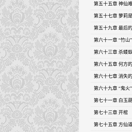
第五十五章 神仙
第五十七章 萝莉是
第五十九章 最后
第六十一章 “竹山
第六十三章 杀蝼
第六十五章 何方
第六十七章 消失
第六十九章 “鬼火
第七十一章 白玉
第七十三章 开棺
第七十五章 方仙