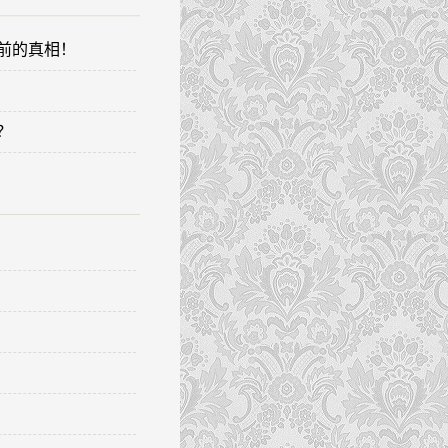
前的真相！
？