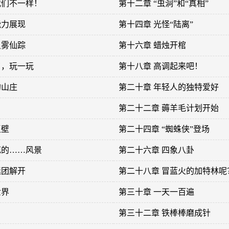
我们不一样！
第十二章 “虫洞”和“真相”
能力展现
第十四章 光怪“陆离”
灵雾仙踪
第十六章 蜡烛开棺
了，玩一玩
第十八章 高调起来吧！
的山庄
第二十章 年轻人的独特爱好
第二十二章 薅羊毛计划开始
玉壁
第二十四章 “蜘蛛侠”登场
花的……风景
第二十六章 四象八卦
迷团解开
第二十八章 冒蓝火的加特林呢
世界
第三十章 一天一百遍
第三十二章 铁棒棒磨成针