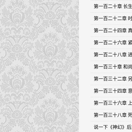
第一百二十章 长
第一百二十二章 
第一百二十四章 真
第一百二十六章 
第一百二十八章 
第一百三十章 和
第一百三十二章 
第一百三十四章 
第一百三十六章 
第一百三十八章 
说一下《神幻》后