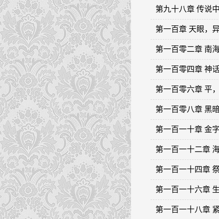
第九十八章 传说
第一百章 天眼，
第一百零二章 南
第一百零四章 神
第一百零六章 平
第一百零八章 黑
第一百一十章 金
第一百一十二章 
第一百一十四章 
第一百一十六章 
第一百一十八章 