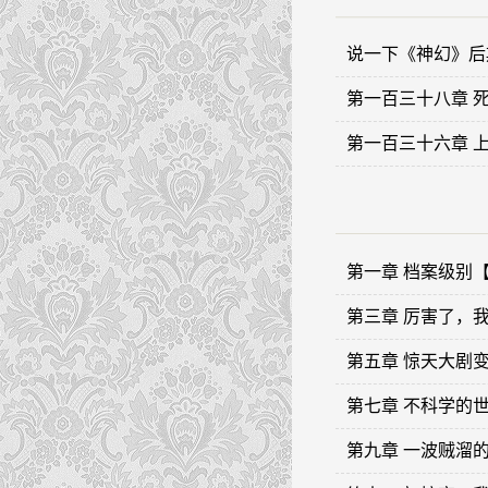
说一下《神幻》后
第一百三十八章 
第一百三十六章 
第一章 档案级别
第三章 厉害了，
第五章 惊天大剧
第七章 不科学的
第九章 一波贼溜