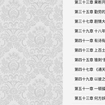
第三十三章 果断
第三十五章 勤劳的
第三十七章 剧情
第三十九章 十八年
第四十一章 有诗
第四十三章 上百
第四十五章 锥刺“
第四十七章 《通
第四十九章 以彼
第五十一章 一顿操
第五十三章 何方