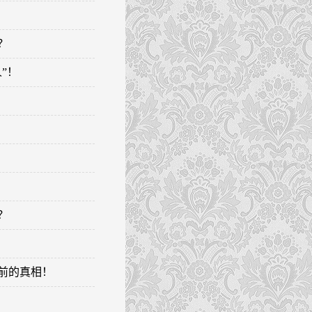
？
”！
？
前的真相！