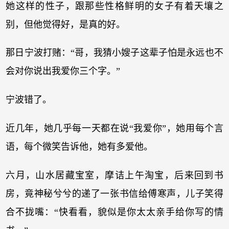
她这样的性子，跟那些性格鲜明的女子有着天壤之
别，但他觉得好，是真的好。
那日宁波打赌：“哥，我猜小嫂子这辈子怕是永远也不
会对你说出我爱你三个字。”
宁波错了。
近几年，她几乎每一天都在说“我爱你”，她用每个言
语，每个微笑告诉他，她有多爱他。
六月，山水居藏宝室，摩诘上午淘宝，后来回到书
房，竟神秘兮兮的递了一张书信给傅寒声，儿子笑得
合不拢嘴：“快看看，貌似是你太太亲手给你写的情