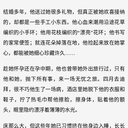
结婚多年，他送过她很多礼物，但真正被她欢喜接纳
的，却都是一些手工小东西。他心血来潮用沿途花草
编织的小手环；他用花枝编织的“漂亮”花环；他书写
的家常便签；就连花朵掉落在地，他捡起来放在她掌
心，都能被她细心珍藏许久……
趁她怀孕还在孕中期，他也曾带她外出旅行过，只有
他和她，抛下所有事，来一场无忧之旅。四月去迪
拜，很不巧他生了一场病，酒店里她脱下他的衣服和
鞋子，拧了热毛巾帮他擦脸，擦身体，贴着他的额
头，眼里隐约漂浮着薄薄的水光。
床那么大，但这些年她已习惯挤在他身边入睡，长长