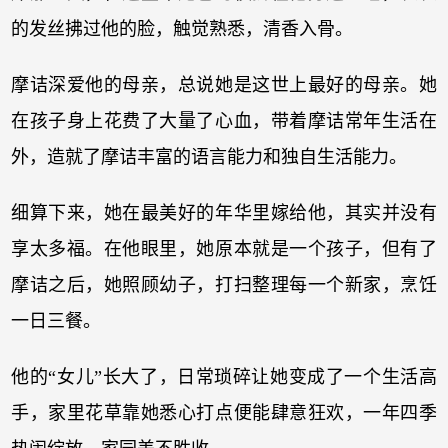
的发丝拂过他的脸，触觉熟悉，清香入骨。
摩诘深爱他的母亲，总说她是这世上最好的母亲。她
在孩子身上花费了大量了心血，带着摩诘常年生活在
外，造就了摩诘丰富的语言能力和独自生活能力。
细算下来，她在最美好的年华里嫁给他，其实并没有
享太多福。在他眼里，她原本就是一个孩子，但有了
摩诘之后，她照顾幼子，打扫整理每一个新家，烹饪
一日三餐。
他的“女儿”长大了，日常琐碎让她变成了一个生活高
手，家里花草靠她悉心打点便能肆意狂欢，一年四季