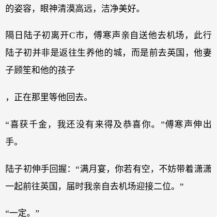
的姿容，眼神清漠高远，洁净美好。
隔日陆子初离开C市，傅寒声亲自送他去机场，此行
陆子初并非是返往生养他的城，而是前去英国，他妻
子顾笙和他的孩子
，正在那里等他回去。
“喜获千金，我还没有来得及恭喜你。”傅寒声伸出
手。
陆子初伸手回握：“满月宴，你若有空，不妨带着潇潇
一起前往英国，届时我亲自去机场迎接二位。”
“一定。”