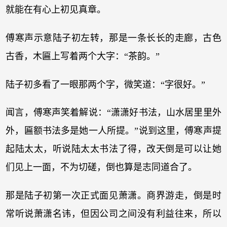
就能在有心上初见真章。
傅寒声示意陆子初左转，那是一条长长的走廊，古色
古香，木匾上写着两个大字：“茶韵。”
陆子初多看了一眼那两个字，微笑道：“字很好。”
闻言，傅寒声笑着解说：“潇潇好书法，山水居里里外
外，匾额书法多是她一人所提。”说到这里，傅寒声提
起陆太太，听说陆太太书法了得，改天倒是可以让她
们见上一面，不为切磋，倒也算是志同道合了。
那是陆子初第一次正式面见萧潇。商界游走，倒是时
常听说萧潇名讳，但因公司之间没有利益往来，所以