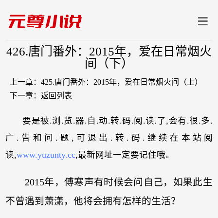
426.唐门番外：2015年，爱在日常烟火
间（下）
上一章：
425.唐门番外：2015年，爱在日常烟火间（上）
下一章：
返回列表
要是被.浏.览.器.自.动.转.码.阅.读.了,会有.很.多.
广.告和问.题,可退出.转.码.继续在本站阅
读,
www.yuzunty.cc
,最新网址一定要记住哦。
2015年，傅寒声有时候会问自己，如果此生
不曾遇到萧潇，他将会拥有怎样的生活？