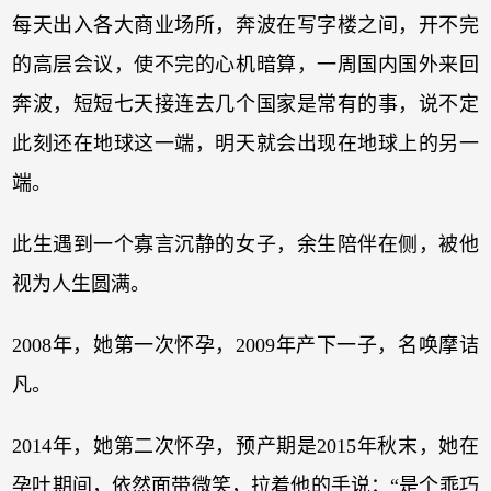
每天出入各大商业场所，奔波在写字楼之间，开不完
的高层会议，使不完的心机暗算，一周国内国外来回
奔波，短短七天接连去几个国家是常有的事，说不定
此刻还在地球这一端，明天就会出现在地球上的另一
端。
此生遇到一个寡言沉静的女子，余生陪伴在侧，被他
视为人生圆满。
2008年，她第一次怀孕，2009年产下一子，名唤摩诘
凡。
2014年，她第二次怀孕，预产期是2015年秋末，她在
孕吐期间，依然面带微笑，拉着他的手说：“是个乖巧