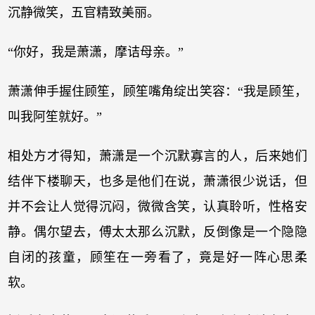
沉静微笑，五官精致美丽。
“你好，我是萧潇，摩诘母亲。”
萧潇伸手握住顾笙，顾笙嘴角绽出笑容：“我是顾笙，
叫我阿笙就好。”
相处方才得知，萧潇是一个沉默寡言的人，后来她们
结伴下楼聊天，也多是他们在说，萧潇很少说话，但
并不会让人觉得沉闷，微微含笑，认真聆听，性格安
静。偶尔望去，傅太太那么沉默，反倒像是一个隐隐
自闭的孩童，顾笙在一旁看了，竟是好一阵心思柔
软。