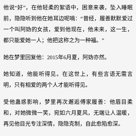
他说“好”，在他轻柔的絮语中，困意来袭，坠入睡眠
前，隐隐听到他在她耳边呢喃：“曾经，履善默默爱过
一个叫阿妫的女孩，爱到他现在，他未来，这一生，
都只能爱她一人；他把这称之为一种福。”
她在梦里回复他：2015年6月夏，阿妫亦然。
她知道，他能听得见。在这世上，有些言语无需言
明，只有相爱的两个人才能听得见。
受他蛊惑影响，梦里再次邂逅傅家履善：他眉目柔
和，对她微微一笑，宛如六月夏风，无端让人温暖，
再见他目光专注深情，隐隐克制，自此愈陷愈深。