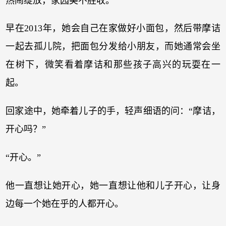
热闹绽放，家园美不胜收。
早在2013年，她会自己在家做好小面包，然后带摩诘
一起去孤儿院，把面包分发给小朋友，而她通常会坐
在树下，微笑看着摩诘和那些孩子高兴的玩耍在一
起。
回家途中，她牵着儿子的手，轻声细语的问：“摩诘，
开心吗？”
“开心。”
他一直想让她开心，她一直想让他和儿子开心，让身
边每一个她在乎的人都开心。