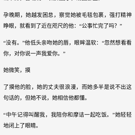
孕晚期，她越发困怠，察觉她被毛毯包裹，强打精神
睁眼，就看到了近在咫尺的他：“公事忙完了吗？”
“没有。”他低头亲吻她的唇，眼眸温软：“忽然想看看
你，对你说一声我爱你。”
她微笑，摸
了摸他的脸，她的丈夫很浪漫，而她多半是说不出这
句话的，但她不说，她相信他都懂。
“中午记得叫醒我，我陪你和摩诘一起吃饭。”她轻轻
地闭上了眼睛。