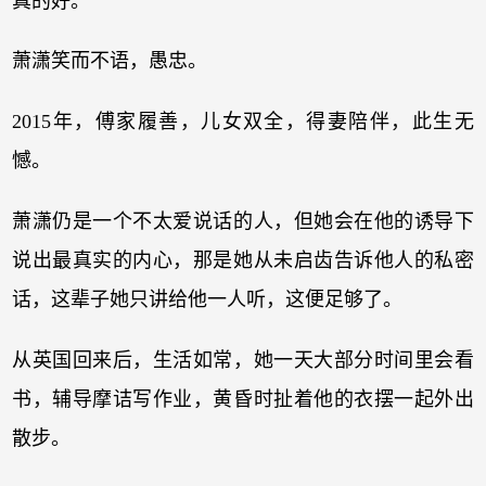
真的好。”
萧潇笑而不语，愚忠。
2015年，傅家履善，儿女双全，得妻陪伴，此生无
憾。
萧潇仍是一个不太爱说话的人，但她会在他的诱导下
说出最真实的内心，那是她从未启齿告诉他人的私密
话，这辈子她只讲给他一人听，这便足够了。
从英国回来后，生活如常，她一天大部分时间里会看
书，辅导摩诘写作业，黄昏时扯着他的衣摆一起外出
散步。