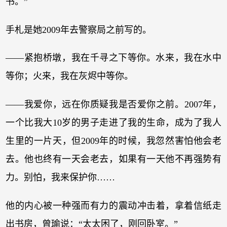
书。”
手札是她2009年去警察局之前写的。
——紧抱桥墩，我在千寻之下等你。水来，我在水中
等你；火来，我在灰烬中等你。
——我爱你，远在你质疑我是否爱你之前。2007年，
一个比我大10岁的男子走进了我的生命，成为了我人
生里的一片天，但2009年的时候，我忽然害怕他会老
去。他也终有一天会老去，如果有一天他不再强势有
力。别怕，我来保护你……
他的内心被一种强而有力的震动冲击着，拿着信纸走
出书房，曾瑜说：“太太困了，刚回卧室。”