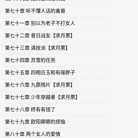
第七十章 听不懂人话的禽兽
第七十一章 别以为老子不打女人
第七十二章 昔日战友【求月票】
第七十三章 演技派【求月票】
第七十四章 苏雪的任务
第七十五章 四相古玉和有缘胖子
第七十六章 九鼎残片【求月票】
第七十七章 少年穿越者【求月票】
第七十八章 终有有钱了
第七十九章 欧阳卿卿的烦恼
第八十章 两个女人的爱情