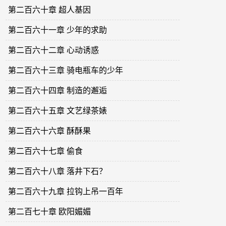
第二百六十章 超人基因
第二百六十一章 少年的求助
第二百六十二章 心动诱惑
第二百六十三章 骑电瓶车的少年
第二百六十四章 制造的邂逅
第二百六十五章 文艺绿茶婊
第二百六十六章 酥酥果
第二百六十七章 偷食
第二百六十八章 落井下石？
第二百六十九章 拉钩上吊一百年
第二百七十章 欧阳媚媚