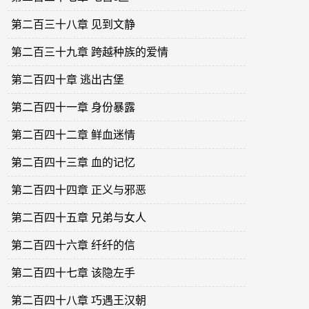
第二百三十八章 见到文静
第二百三十九章 跨越种族的爱情
第二百四十章 逃出古堡
第二百四十一章 身份暴露
第二百四十二章 鲜血迷情
第二百四十三章 血的记忆
第二百四十四章 正义与邪恶
第二百四十五章 兄弟与女人
第二百四十六章 纤纤的信
第二百四十七章 该隐左手
第二百四十八章 巧遇王汉朝