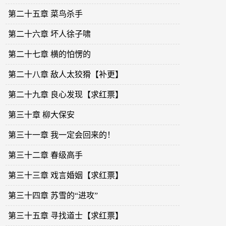
第二十五章 菜鸟杀手
第二十六章 坏人徐子啸
第二十七章 横的怕愣的
第二十八章 敌人太狡猾【补更】
第二十九章 良心发现【求红票】
第三十章 柳大保安
第三十一章 我一定会回来的！
第三十二章 春级高手
第三十三章 戏言婚姻【求红票】
第三十四章 苏雪的“进攻”
第三十五章 寻找道士【求红票】