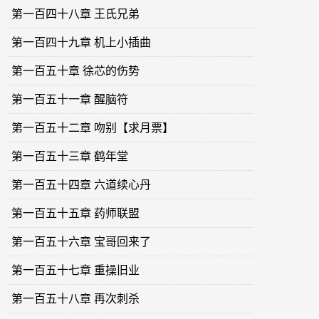
第一百四十八章 王氏兄弟
第一百四十九章 机上小插曲
第一百五十章 徐芯的伤势
第一百五十一章 醒脑符
第一百五十二章 吻别【求月票】
第一百五十三章 鹤年堂
第一百五十四章 六道续心丹
第一百五十五章 药师联盟
第一百五十六章 宝哥回来了
第一百五十七章 重操旧业
第一百五十八章 再次刺杀