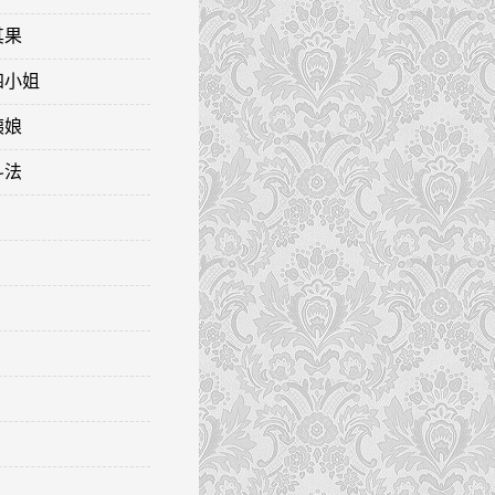
其果
四小姐
姨娘
斗法
？