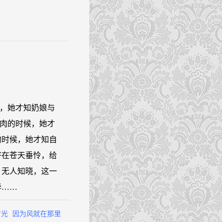
，她才知奶娘与
肉的时候，她才
的时候，她才知自
好在苍天垂怜，给
，无人知晓，这一
华……
时光
因为风就在那里