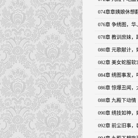
074章章姨娘休想
076章 争绣图，
078章 教训庶妹
080章 元歌献计
082章 美女蛇服
084章 绣图事发
086章 惊爆丑闻
088章 九殿下动情
090章 绣技如神
092章 前尘旧事