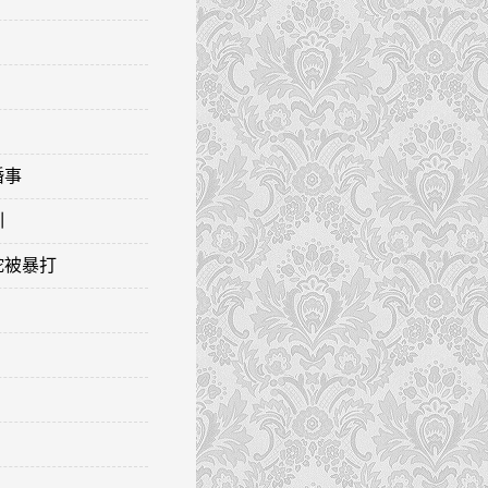
婚事
训
蛇被暴打