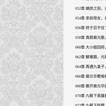
052章 嫡庶之别
054章 亲如母女
056章 终于忍不住
058章 真假裴元
060章 大小姐回
062章 解难题，
064章 再遇九皇
066章 裴元华教
068章 撕开裴元
070章 九殿下英雄
072章 九殿下吃