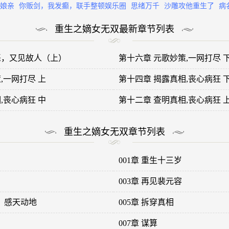
娘亲
你贩剑，我发癫，联手整顿娱乐圈
思绪万千
沙雕攻他重生了
病
重生之嫡女无双最新章节列表
恶，又见故人（上）
第十六章 元歌妙策,一网打尽 
,一网打尽 上
第十四章 揭露真相,丧心病狂 
,丧心病狂 中
第十二章 查明真相,丧心病狂 
重生之嫡女无双章节列表
001章 重生十三岁
003章 再见裴元容
娘，感天动地
005章 拆穿真相
007章 谋算