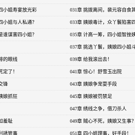
，四小姐寿宴放光彩
031章 挑拨离间，裴元容自食
，四小姐与人私通？
033章 姨娘毒计，众丫鬟陷害
，是谁谋害四小姐？
035章 计高一筹，四小姐智挫
037章 挑选丫鬟，姨娘四小姐
安排的眼线
039章 给我滚出去！
你死定了！
041章 惊心！舒雪玉出院
交锋
043章 姨娘争宠耍手段
，姨娘抓狂
045章 姨娘被罚禁足
047章 绣线之争，借刀杀人
不知羞耻
049章 贼心不死，姨娘又生事
，利誘管事
051章 四小姐理事，好手段！