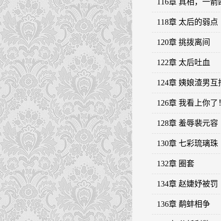
116章 真相，一箭
118章 太后的弱点
120章 挑拨离间
122章 太后吐血
124章 姨娘渣男互
126章 我看上你了
128章 羞辱裴元容
130章 七彩琉璃珠
132章 圈套
134章 赵婕妤被罚
136章 鹬蚌相争