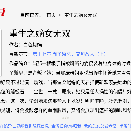
当前位置：
首页
>
重生之嫡女无双
重生之嫡女无双
作者：白色蝴蝶
最新章节：
第十七章 面圣惩恶，又见故人（上）
作品简介：当那一根根手指被掰断的痛侵袭着她身体的时候
丫鬟早已是背叛了她；当那庶母姐姐说出腹中怀着她夫君骨
的好只不过是演一场戏；当那温柔缱绻的夫君指使新欢索要她命
高位的踏板石……尘世二十载，原来，她只是任人操控的傀儡！
机会，这一次，轮到她来送那些人下地狱！明眸乍睁，冷光寒冽
的灵魂，将会掀起怎样的血雨腥风，又将会展现出怎样的耀眼风
在诡异世界能看到隐藏信息
金牌归你,你归我
我的美女总裁老婆
半暖