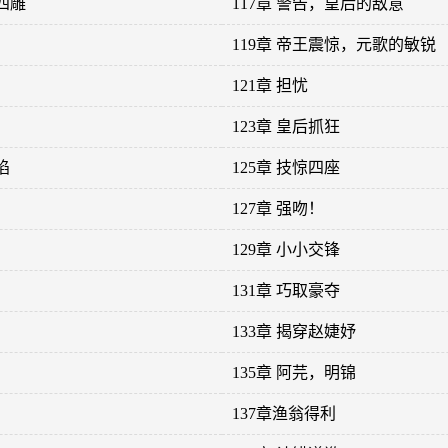
四雕
117章 警告，皇后的敌意
119章 帝王震惊，元歌的敏锐
121章 担忧
123章 皇后抓狂
掐
125章 技惊四座
！
127章 强吻！
129章 小小交锋
131章 巧取豪夺
133章 揭穿赵婕妤
135章 阿芫，明锦
137章渔翁得利