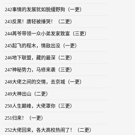
242事情的发展犹如脱缰野狗（一更）
243反黑！唐轻被捶哭！（二更）
244苒爷带领一众小弟发家致富（三更）
245起飞的程木，情敌出没（一更）
246地下联盟，藏的最深（二更）
247神秘势力，马修来袭（三更）
248大佬之间的交情，去京城（一更）
249大神出山（二更）
250人生巅峰，大佬罩你（三更）
251归来！（一更）
252大佬回来，各大高校热闹了！（二更）