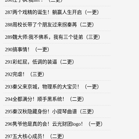
287两个戏精的诞生！躺赢人生开启（一更）
288周校长带了个朋友过来拐秦苒（二更）
289魏大师:我不佛系，我有三个徒弟（三更）
290搞事情！（一更）
291彩虹屁，低调的装逼（二更）
292完虐！（三更）
293秦父来京城，物理系的大宝贝！（一更）
294全都满分！顺手黑系统！（二更）
295秦汉秋隐藏身份！小提琴曲谱（三更）
296隽爷他是真的会！云光财团logo！（一更）
297五大核心成员！（二更）