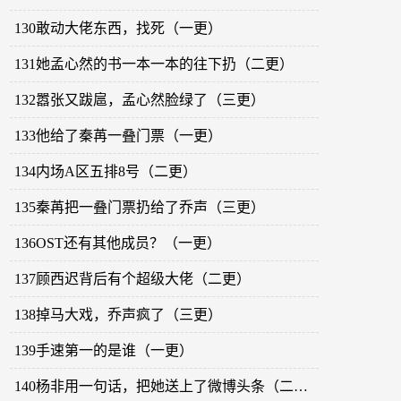
130敢动大佬东西，找死（一更）
131她孟心然的书一本一本的往下扔（二更）
132嚣张又跋扈，孟心然脸绿了（三更）
133他给了秦苒一叠门票（一更）
134内场A区五排8号（二更）
135秦苒把一叠门票扔给了乔声（三更）
136OST还有其他成员？（一更）
137顾西迟背后有个超级大佬（二更）
138掉马大戏，乔声疯了（三更）
139手速第一的是谁（一更）
140杨非用一句话，把她送上了微博头条（二更）