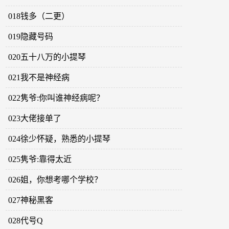
018钱多（二更）
019隐藏号码
020五十八万的小提琴
021我不是神经病
022隽爷:你叫谁神经病呢？
023大佬接单了
024徐少怀疑，熟悉的小提琴
025隽爷:靠得太近
026姐，你想考哪个学校？
027神秘黑客
028代号Q