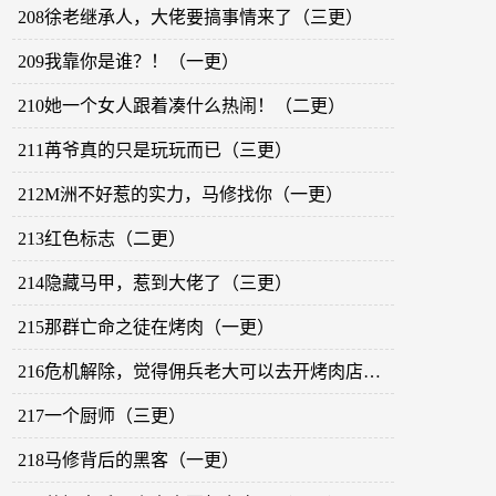
208徐老继承人，大佬要搞事情来了（三更）
209我靠你是谁？！（一更）
210她一个女人跟着凑什么热闹！（二更）
211苒爷真的只是玩玩而已（三更）
212M洲不好惹的实力，马修找你（一更）
213红色标志（二更）
214隐藏马甲，惹到大佬了（三更）
215那群亡命之徒在烤肉（一更）
216危机解除，觉得佣兵老大可以去开烤肉店（二更）
217一个厨师（三更）
218马修背后的黑客（一更）