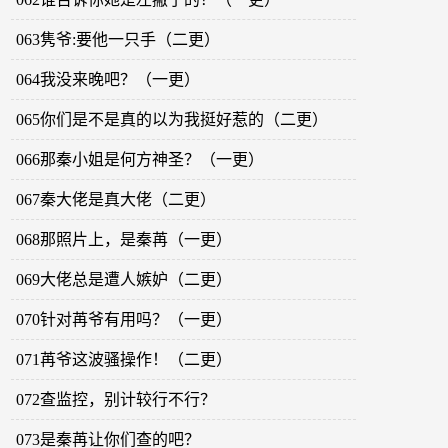
063隽爷:要他一只手（二更）
064我没来晚吧？（一更）
065你们是不是真的以为我挺好惹的（二更）
066那秦小姐是何方神圣？（一更）
067秦大佬是真大佬（二更）
068那照片上，是秦苒（一更）
069大佬总是遭人嫉妒（二更）
070针对苒爷有用吗？（一更）
071苒爷这波骚操作！（二更）
072查监控，别计较行不行？
073是秦苒让你们查的吧？