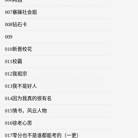
007暴躁社会姐
008钻石卡
009
010新晋校花
011校霸
012我祖宗
013我不是好人
014因为我真的很有名
015情书，风云人物
016徐老心思
017零分也不是谁都能考的（一更）