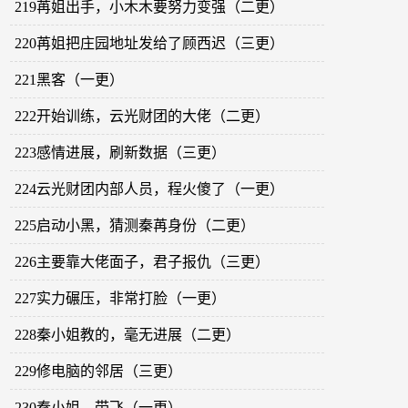
219苒姐出手，小木木要努力变强（二更）
220苒姐把庄园地址发给了顾西迟（三更）
221黑客（一更）
222开始训练，云光财团的大佬（二更）
223感情进展，刷新数据（三更）
224云光财团内部人员，程火傻了（一更）
225启动小黑，猜测秦苒身份（二更）
226主要靠大佬面子，君子报仇（三更）
227实力碾压，非常打脸（一更）
228秦小姐教的，毫无进展（二更）
229修电脑的邻居（三更）
230秦小姐，带飞（一更）