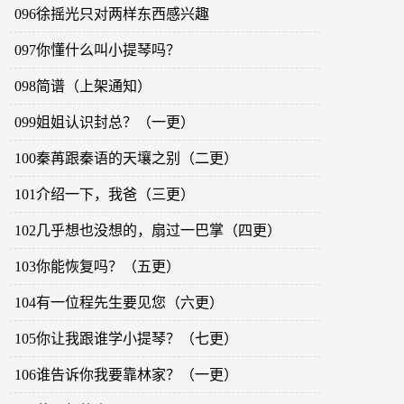
096徐摇光只对两样东西感兴趣
097你懂什么叫小提琴吗？
098简谱（上架通知）
099姐姐认识封总？（一更）
100秦苒跟秦语的天壤之别（二更）
101介绍一下，我爸（三更）
102几乎想也没想的，扇过一巴掌（四更）
103你能恢复吗？（五更）
104有一位程先生要见您（六更）
105你让我跟谁学小提琴？（七更）
106谁告诉你我要靠林家？（一更）