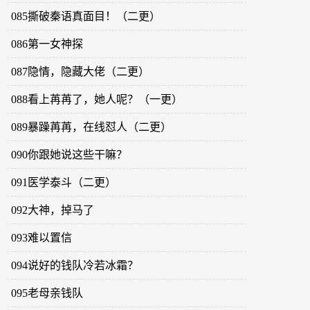
085撕破秦语真面目！（二更）
086第一女神探
087隐情，隐藏大佬（二更）
088看上苒苒了，她人呢？（一更）
089暴躁苒苒，在线怼人（二更）
090你跟她说这些干嘛？
091医学泰斗（二更）
092大神，掉马了
093难以置信
094说好的钱队冷若冰霜？
095老母亲钱队