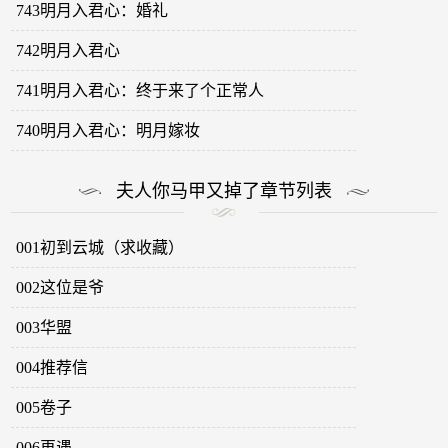
743明月入君心：婚礼
742明月入君心
741明月入君心：终于来了个正常人
740明月入君心：明月嫁妆
夫人你马甲又掉了章节列表
001初到云城（求收藏）
002这位是爷
003华盟
004推荐信
005卷子
006再遇