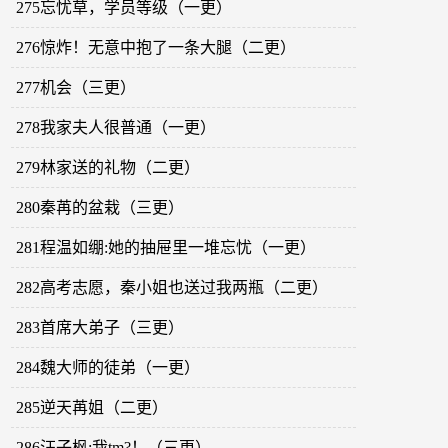
275忘忧草，学员等级（一更）
276惊炸！无意中抱了一条大腿（二更）
277机会（三更）
278我家夫人很普通（一更）
279林家送的礼物（二更）
280秦苒的盆栽（三更）
281程温如绷:她的抽屉里一堆忘忧（一更）
282高考志愿，秦小姐也送过我两瓶（二更）
283首席大弟子（三更）
284魏大师的徒弟（一更）
285逆天苒姐（二更）
286汪子枫:我tm?！（三更）