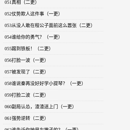
051真相（二更）
052仗势欺人这件事（一更）
053从没人敢在程公子面前这么嚣张（二更）
054谁给你的勇气？（一更）
055踢到铁板！（二更）
056打脸一波（一更）
057被发现了（二更）
058谁说秦苒没好好学小提琴？（一更）
059打脸二波（二更）
060副局认怂，渣渣送上门（一更）
061强势逆转（二更）
062谁告诉你她是左撇子的？（一更）