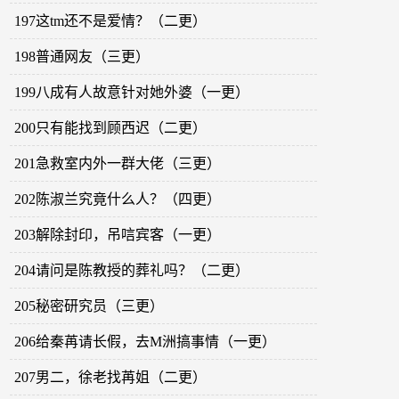
197这tm还不是爱情？（二更）
198普通网友（三更）
199八成有人故意针对她外婆（一更）
200只有能找到顾西迟（二更）
201急救室内外一群大佬（三更）
202陈淑兰究竟什么人？（四更）
203解除封印，吊唁宾客（一更）
204请问是陈教授的葬礼吗？（二更）
205秘密研究员（三更）
206给秦苒请长假，去M洲搞事情（一更）
207男二，徐老找苒姐（二更）