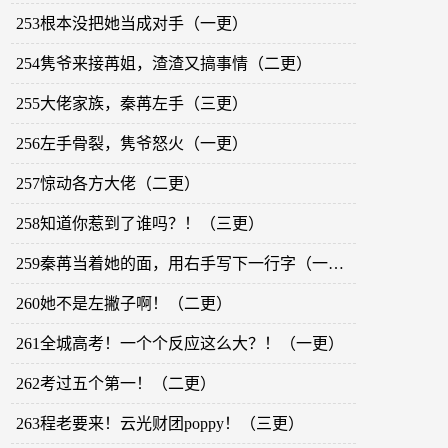
253根本没把她当成对手（一更）
254隽爷来接苒姐，渣渣又搞事情（二更）
255大佬家族，秦苒左手（三更）
256左手骨裂，隽爷怒火（一更）
257惊动各方大佬（二更）
258知道你惹到了谁吗？！（三更）
259秦苒当着她的面，用右手写下一行字（一更）
260她不是左撇子啊！（二更）
261全城高考！一个个反应这么大？！（一更）
262考过五个第一！（二更）
263程老要来！云光财团poppy！（三更）