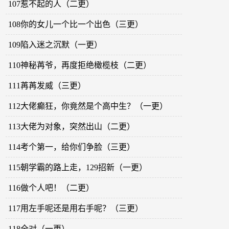
107惹不起的人（二更）
108你的女儿一个比一个出色（三更）
109陷入迷之沉默（一更）
110神秘苒爷，再度拒绝橄榄枝（二更）
111苒苒发威（三更）
112大佬癫狂，你竟然是个高中生？（一更）
113大佬为对象，突然出山（二更）
114考个第一，给你们争脸（三更）
115朝学霸的路上走，129招新（一更）
116做个人吧！（二更）
117用左手呢还是用右手呢？（三更）
118全对（一更）