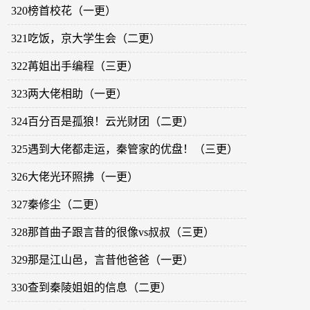
320榜首校花（一更）
321吃饭，京大学生会（二更）
322苒姐出手编程（三更）
323两大佬相助（一更）
324百分百是孤狼！云光财团（二更）
325遇到大佬都走运，秦管家的优盘！（三更）
326大佬光环照拂（一更）
327秦修尘（二更）
328那首曲子跟言昔的很像vs叔叔（三更）
329那是江山邑，言昔他爸爸（一更）
330查到秦陵姐姐的信息（二更）