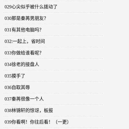
029心尖似乎被什么拨动了
030那是秦苒男朋友？
031有其他电脑吗？
032:一起上，省时间
033你做给谁看呢？
034徐老的接盘人
035摸手了
036自取其辱
037秦苒很像一个人
038林锦轩的惊讶，板报
039你看啊！你往后看！（一更）