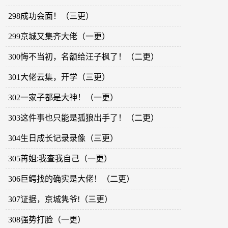
298成功会面！（三更）
299京城又集齐大佬（一更）
300悔不当初，名额给汪子枫了！（二更）
301大佬云集，开学（三更）
302一家子都是大神！（一更）
303这件事也只能是孤狼出手了！（二更）
304生日成长记录录像（三更）
305苒姐:我查我自己（一更）
306巨鳄找的确实是大佬！（二更）
307证据，京城隽爷!（三更）
308强势打脸（一更）