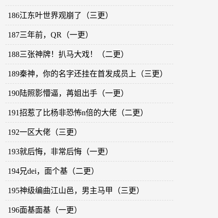
186江东叶世界观崩了（三更）
187三年前，QR（一更）
188三张神牌！扒马大戏！（二更）
189秦神，你的名字还挂在首发成员上（三更）
190陆照影懵逼，苒姐出手（一更）
191招惹了比杨非恐怖n倍的大佬（二更）
192一区大佬（三更）
193就后悔，非常后悔（一更）
194兄dei，面个基（二更）
195神级编曲江山邑，男主马甲（三更）
196面基面基（一更）