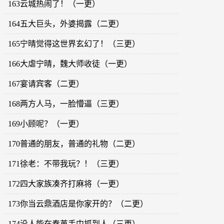
163云城热闹了！（一更）
164五大巨头，外婆揭露（二更）
165宁晴觉得这世界玄幻了！（三更）
166大虐宁晴，魏大师收徒（一更）
167宴请宾客（二更）
168两方人马，一脸懵逼（三更）
169小顾呢？（一更）
170普通的朋友，普通的礼物（二更）
171徐老：不带我玩？！（三更）
172四大家族凑齐打麻将（一更）
173你当云鼎酒店是你家开的？（二更）
174没人能在秦苒手中抓到人（三更）