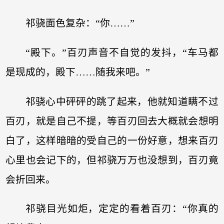
祁骁面色复杂：“你……”
“殿下。”百刃声音不自觉的发抖，“车马都
是现成的，殿下……随我来吧。”
祁骁心中砰砰的跳了起来，他就知道瞒不过
百刃，就是自己不提，等百刃回去大概就会想明
白了，这样暗暗的受自己的一份好意，想来百刃
心里也会记下的，但祁骁万万也没想到，百刃竟
会折回来。
祁骁目光如炬，定定的看着百刃：“你真的