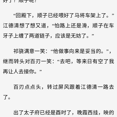
好了？顺子呢？”
“回殿下，顺子已经喂好了马将车架上了。”
江德清想了想又道，“怕路上还是滑，顺子在车
牙子上缠了两道链子，应该是无妨了。”
祁骁满意一笑：“他做事向来是妥当的。”，
继而转头对百刃一笑：“去吧，等来日有空了我
再让人去接你。”
百刃点点头，转过屏风跟着江德清一路去
了。
出了太子府已经是酉时了，晚霞西挂，映的