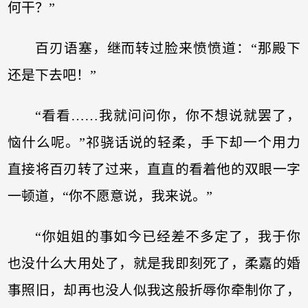
何干？”
百刃语塞，继而转过脸来愤愤道：“那殿下
还是下去吧！”
“看看……我就问问你，你不想说就罢了，
恼什么呢。”祁骁话说的轻柔，手下却一个用力
直接将百刃转了过来，直直的看着他的双眼一字
一顿道，“你不愿意说，我来说。”
“你姐姐的事如今已经差不多定了，我于你
也没什么大用处了，就是我即刻死了，柔嘉的婚
事照旧，却再也没人似我这般折辱你牵制你了，