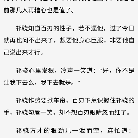
前那几人再糟心也是值了。
祁骁知道百刃的性子，若不逼他，过了今日
就再也问不出来了，想要他身心臣服，非要他自
己说出来才行。
祁骁心里发狠，冷声一笑道：“好，你不是
让我下去么，我下去就是。”
祁骁作势要掀车帘，百刃下意识握住祁骁的
手，祁骁勾唇一笑，却不想百刃眼睛忽而红了。
祁骁方才的狠劲儿一泄而空，连忙道：