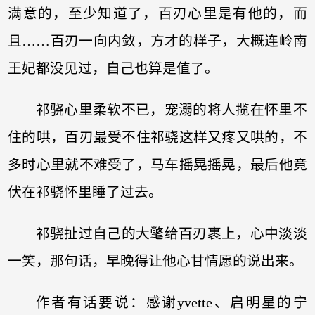
满意的，至少知道了，百刃心里是有他的，而
且……百刃一向内敛，方才的样子，大概连岭南
王妃都没见过，自己也算是值了。
祁骁心里柔软不已，宠溺的将人揽在怀里不
住的哄，百刃最受不住祁骁这样又疼又哄的，不
多时心里就不难受了，马车摇晃摇晃，最后他竟
伏在祁骁怀里睡了过去。
祁骁扯过自己的大氅给百刃裹上，心中淡淡
一笑，那句话，早晚得让他心甘情愿的说出来。
作者有话要说：感谢yvette、启明星的宁