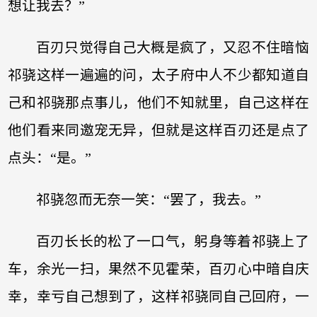
想让我去？”
百刃只觉得自己大概是疯了，又忍不住暗恼
祁骁这样一遍遍的问，太子府中人不少都知道自
己和祁骁那点事儿，他们不知就里，自己这样在
他们看来同邀宠无异，但就是这样百刃还是点了
点头：“是。”
祁骁忽而无奈一笑：“罢了，我去。”
百刃长长的松了一口气，躬身等着祁骁上了
车，余光一扫，果然不见霍荣，百刃心中暗自庆
幸，幸亏自己想到了，这样祁骁同自己回府，一