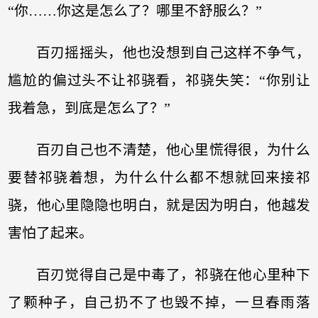
“你……你这是怎么了？哪里不舒服么？”
百刃摇摇头，他也没想到自己这样不争气，
尴尬的偏过头不让祁骁看，祁骁失笑：“你别让
我着急，到底是怎么了？”
百刃自己也不清楚，他心里慌得很，为什么
要替祁骁着想，为什么什么都不想就回来接祁
骁，他心里隐隐也明白，就是因为明白，他越发
害怕了起来。
百刃觉得自己是中毒了，祁骁在他心里种下
了颗种子，自己扔不了也毁不掉，一旦春雨落