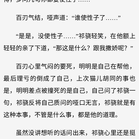
百刃气结，哑声道：“谁使性子了……”
“是是，没使性子……”祁骁轻笑，在他额上
轻轻的亲了下道，“那这是什么？跟我撒娇呢？”
百刃心里气闷的要死，明明是自己在帮他，
最后理亏的倒成了自己，上次猫儿胡同的事也
是，明明差点被撞死的是自己，自己问了祁骁一
句，祁骁反将自己质问的哑口无言，祁骁就是有
这种本事，不管是什么事，都是他的道理。
虽然没讲想听的话问出来，祁骁心里还是挺