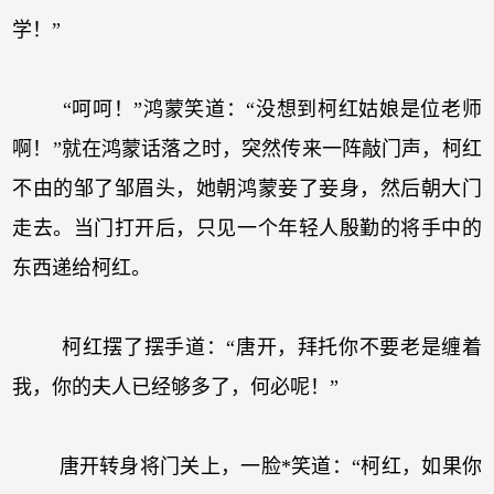
学！”
“呵呵！”鸿蒙笑道：“没想到柯红姑娘是位老师
啊！”就在鸿蒙话落之时，突然传来一阵敲门声，柯红
不由的邹了邹眉头，她朝鸿蒙妾了妾身，然后朝大门
走去。当门打开后，只见一个年轻人殷勤的将手中的
东西递给柯红。
柯红摆了摆手道：“唐开，拜托你不要老是缠着
我，你的夫人已经够多了，何必呢！”
唐开转身将门关上，一脸*笑道：“柯红，如果你