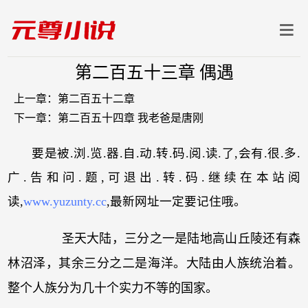
第二百五十三章 偶遇
上一章：
第二百五十二章
下一章：
第二百五十四章 我老爸是唐刚
要是被.浏.览.器.自.动.转.码.阅.读.了,会有.很.多.
广.告和问.题,可退出.转.码.继续在本站阅
读,
www.yuzunty.cc
,最新网址一定要记住哦。
圣天大陆，三分之一是陆地高山丘陵还有森
林沼泽，其余三分之二是海洋。大陆由人族统治着。
整个人族分为几十个实力不等的国家。