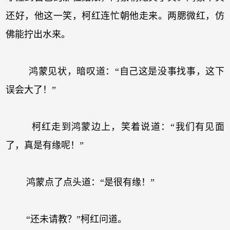
还好，他这一笑，柯红连忙朝他走来。两腮微红，仿
佛能拧出水来。
鸿蒙见状，暗叹道：“自己这是没事找事，这下
误会大了！”
柯红走到鸿蒙边上，笑着说道：“我们有见面
了，真是有缘呢！”
鸿蒙点了点头道：“是很有缘！”
“还未请教？”柯红问道。