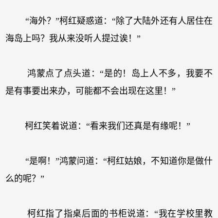
“海外？”柯红疑惑道：“除了大陆外还有人居住在
海岛上吗？我从来没听人提过诶！”
鸿蒙点了点头道：“是的！岛上人不多，我要不
是有事要出来办，可能都不会出现在这里！”
柯红笑着说道：“看来我们还真是有缘呢！”
“是啊！”鸿蒙问道：“柯红姑娘，不知道你是做什
么的呢？”
柯红指了指桌后面的书柜说道：“我在学校里教