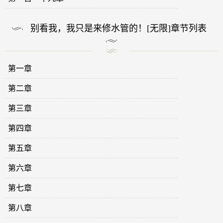
别看我，我只是来修水管的！[无限]章节列表
第一章
第二章
第三章
第四章
第五章
第六章
第七章
第八章