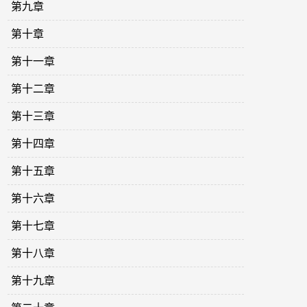
第九章
第十章
第十一章
第十二章
第十三章
第十四章
第十五章
第十六章
第十七章
第十八章
第十九章