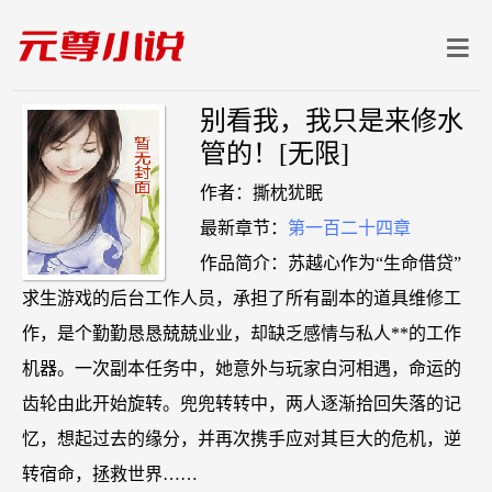
别看我，我只是来修水
管的！[无限]
作者：撕枕犹眠
最新章节：
第一百二十四章
作品简介：苏越心作为“生命借贷”
求生游戏的后台工作人员，承担了所有副本的道具维修工
作，是个勤勤恳恳兢兢业业，却缺乏感情与私人**的工作
机器。一次副本任务中，她意外与玩家白河相遇，命运的
齿轮由此开始旋转。兜兜转转中，两人逐渐拾回失落的记
忆，想起过去的缘分，并再次携手应对其巨大的危机，逆
转宿命，拯救世界……