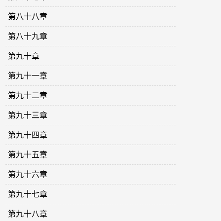
第八十八章
第八十九章
第九十章
第九十一章
第九十二章
第九十三章
第九十四章
第九十五章
第九十六章
第九十七章
第九十八章