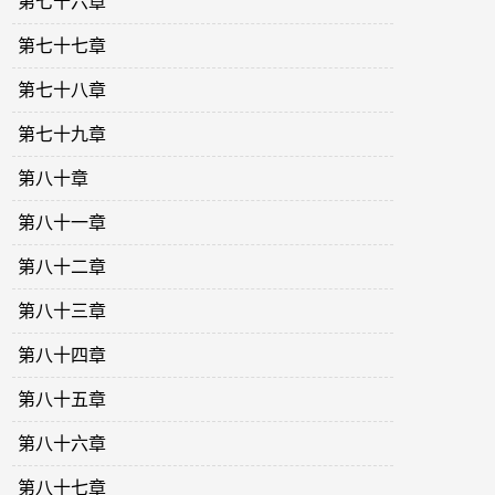
第七十六章
第七十七章
第七十八章
第七十九章
第八十章
第八十一章
第八十二章
第八十三章
第八十四章
第八十五章
第八十六章
第八十七章