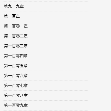
第九十九章
第一百章
第一百零一章
第一百零二章
第一百零三章
第一百零四章
第一百零五章
第一百零六章
第一百零七章
第一百零八章
第一百零九章