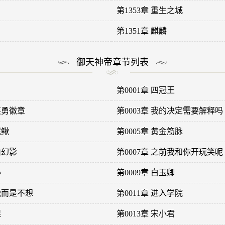
第1353章 重生之城
第1351章 麒麟
御天神帝章节列表
第0001章 四冠王
英勇徽章
第0003章 我的决定需要解释吗
泥鳅
第0005章 黄金筋脉
山幻影
第0007章 之前我和你开玩笑呢
协
第0009章 白玉卿
不能而是不想
第0011章 进入学院
课
第0013章 宋小君