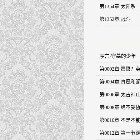
第1354章 太阳系
第1352章 战斗
序言·守墓的少年
第0002章 震慑？
第0004章 真凰和
第0006章 太古神
第0008章 绝不妥
第0010章 不是
第0012章 第一节