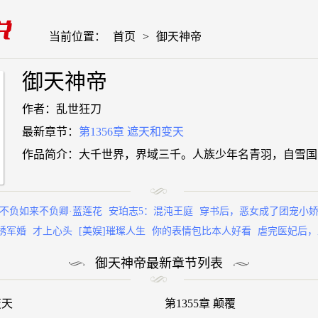
当前位置：
首页
>
御天神帝
御天神帝
作者：乱世狂刀
最新章节：
第1356章 遮天和变天
作品简介：大千世界，界域三千。人族少年名青羽，自雪国
不负如来不负卿·蓝莲花
安珀志5：混沌王庭
穿书后，恶女成了团宠小
绣军婚
才上心头
[美娱]璀璨人生
你的表情包比本人好看
虐完医妃后，
御天神帝最新章节列表
变天
第1355章 颠覆