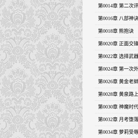
第0014章 第二次
第0016章 八部
第0018章 熊抱诀
第0020章 正面交
第0022章 选择武
第0024章 第一次
第0026章 黄金老
第0028章 黄泉路
第0030章 神魔时
第0032章 月考堕
第0034章 萝莉受