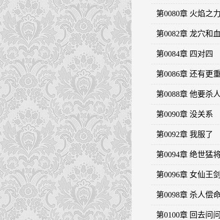
第0080章 火焰之
第0082章 龙穴和
第0084章 四对四
第0086章 还有
第0088章 他要杀
第0090章 没关系
第0092章 我服了
第0094章 绝世猛
第0096章 女仙王
第0098章 杀人偿
第0100章 回去问