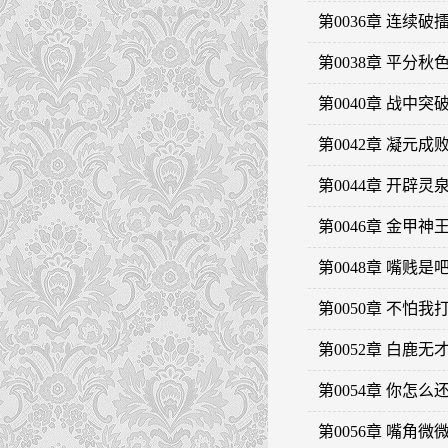
第0036章 连续破
第0038章 平分秋
第0040章 战中突
第0042章 凝元成
第0044章 开辟灵
第0046章 金甲神
第0048章 嘴贱是
第0050章 不怕
第0052章 白鹿
第0054章 你怎么
第0056章 嘴角微