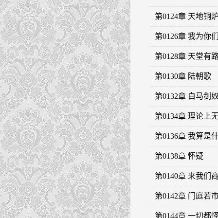
第0124章 天地
第0126章 我为你
第0128章 天堂有
第0130章 陆朝歌
第0132章 白马剑
第0134章 理论
第0136章 我算是
第0138章 怀疑
第0140章 来我们
第0142章 门庭若
第0144章 一切都