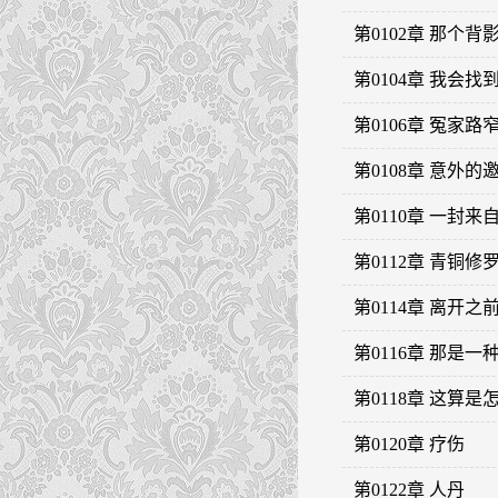
第0102章 那个背
第0104章 我会找
第0106章 冤家路
第0108章 意外的
第0110章 一封
第0112章 青铜修
第0114章 离开之
第0116章 那是一
第0118章 这算是
第0120章 疗伤
第0122章 人丹