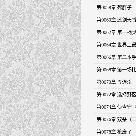
第0058章 死胖子
第0060章 还剑天
第0062章 第一柄
第0064章 世界
第0066章 第二本
第0068章 第一场
第0070章 五连杀
第0072章 选择野
第0074章 侦查守
第0076章 双杀（
第0078章 枪废了